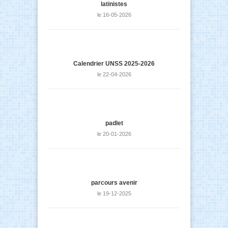
latinistes
le 16-05-2026
Calendrier UNSS 2025-2026
le 22-04-2026
padlet
le 20-01-2026
parcours avenir
le 19-12-2025