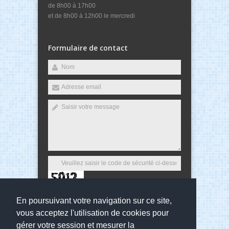
de 8h00 à 17h00
et de 8h00 à 12h00 le mercredi
Formulaire de contact
En poursuivant votre navigation sur ce site,
Envoyer
vous acceptez l'utilisation de cookies pour
gérer votre session et mesurer la