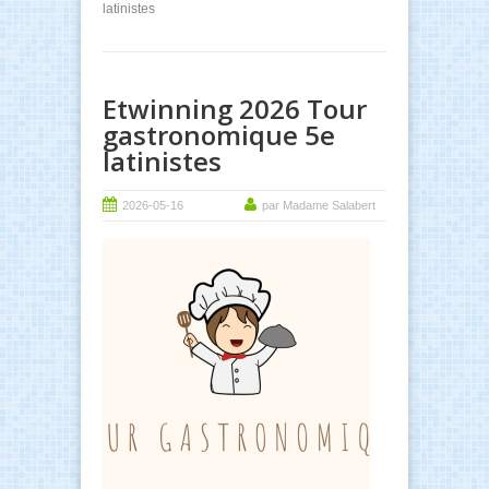
latinistes
Etwinning 2026 Tour
gastronomique 5e
latinistes
2026-05-16
par Madame Salabert