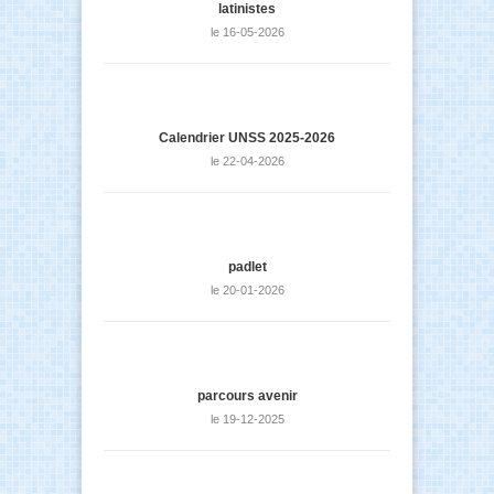
latinistes
le 16-05-2026
Calendrier UNSS 2025-2026
le 22-04-2026
padlet
le 20-01-2026
parcours avenir
le 19-12-2025