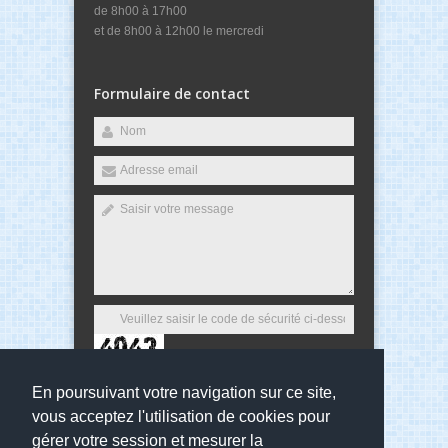
de 8h00 à 17h00
et de 8h00 à 12h00 le mercredi
Formulaire de contact
En poursuivant votre navigation sur ce site,
Envoyer
vous acceptez l'utilisation de cookies pour
gérer votre session et mesurer la