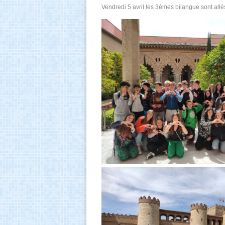
Vendredi 5 avril les 3èmes bilangue sont allé