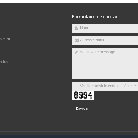
Formulaire de contact
 MARIE
endredi
Envoyer