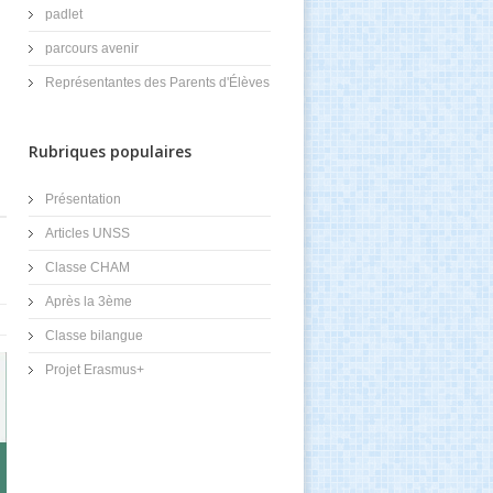
padlet
parcours avenir
Représentantes des Parents d'Élèves
Rubriques populaires
Présentation
Articles UNSS
Classe CHAM
Après la 3ème
Classe bilangue
Projet Erasmus+