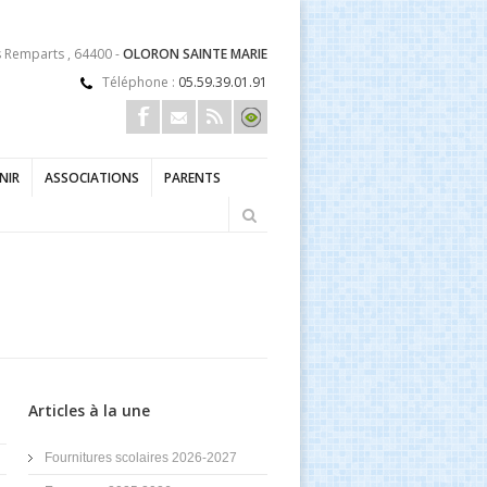
s Remparts , 64400 -
OLORON SAINTE MARIE
Téléphone :
05.59.39.01.91
ENIR
ASSOCIATIONS
PARENTS
Articles à la une
Fournitures scolaires 2026-2027