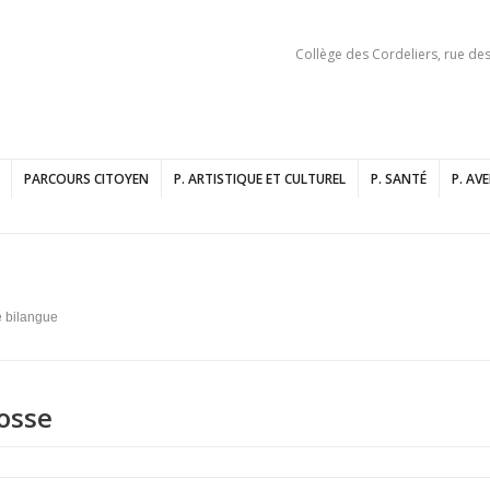
Collège des Cordeliers, rue de
PARCOURS CITOYEN
P. ARTISTIQUE ET CULTUREL
P. SANTÉ
P. AV
 bilangue
osse