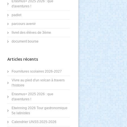
Erasmus+ 2025 2026 : que
d'aventures !
padlet
parcours avenir
lIvret des élèves de 3ème
document bourse
Articles récents
Fournitures scolaires 2026-2027
Vivre au pied d'un volcan à travers
l'histoire
Erasmus+ 2025 2026 : que
d'aventures !
Etwinning 2026 Tour gastronomique
5e latinistes
Calendrier UNSS 2025-2026