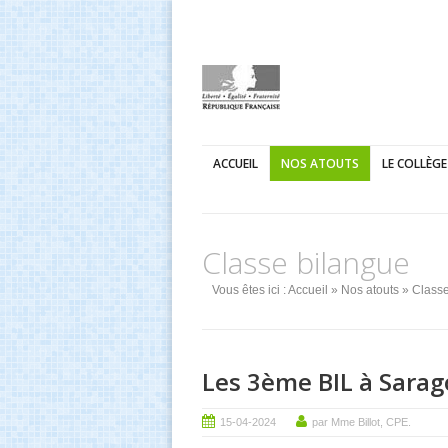
ACCUEIL
NOS ATOUTS
LE COLLÈGE
Classe bilangue
Vous êtes ici :
Accueil
»
Nos atouts
» Classe
Les 3ème BIL à Sarag
15-04-2024
par Mme Billot, CPE.