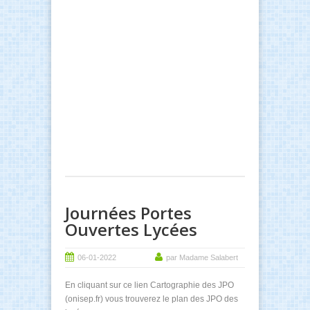
Journées Portes
Ouvertes Lycées
06-01-2022
par Madame Salabert
En cliquant sur ce lien
Cartographie des JPO
(onisep.fr)
vous trouverez le plan des JPO des