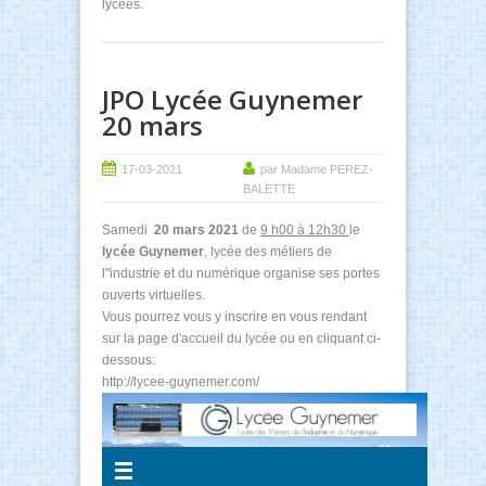
lycées.
JPO Lycée Guynemer
20 mars
17-03-2021
par Madame PEREZ-
BALETTE
Samedi
20 mars 2021
de
9 h00 à 12h30
le
lycée Guynemer
, lycée des métiers de
l"industrie et du numérique organise ses portes
ouverts virtuelles.
Vous pourrez vous y inscrire en vous rendant
sur la page d'accueil du lycée ou en cliquant ci-
dessous:
http://lycee-guynemer.com/