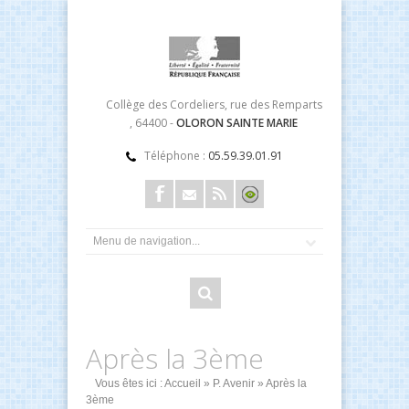
Collège des Cordeliers, rue des Remparts
, 64400 -
OLORON SAINTE MARIE
Téléphone :
05.59.39.01.91
Après la 3ème
Vous êtes ici :
Accueil
»
P. Avenir
» Après la
3ème