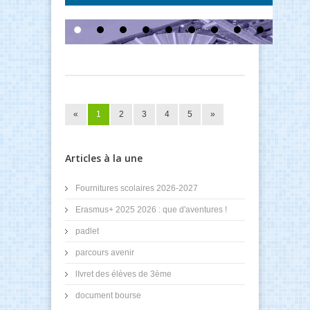
«
1
2
3
4
5
»
Articles à la une
Fournitures scolaires 2026-2027
Erasmus+ 2025 2026 : que d'aventures !
padlet
parcours avenir
lIvret des élèves de 3ème
document bourse